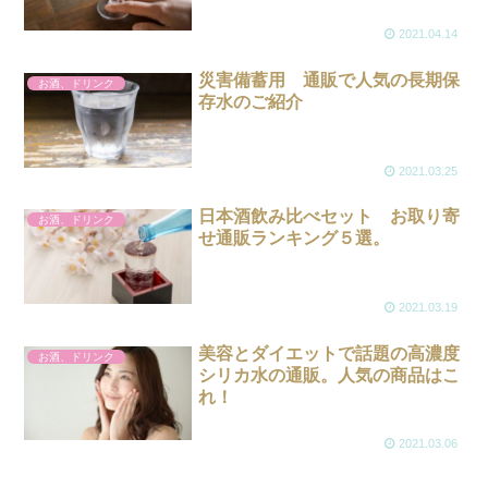
2021.04.14
災害備蓄用 通販で人気の長期保
お酒、ドリンク
存水のご紹介
2021.03.25
日本酒飲み比べセット お取り寄
お酒、ドリンク
せ通販ランキング５選。
2021.03.19
美容とダイエットで話題の高濃度
お酒、ドリンク
シリカ水の通販。人気の商品はこ
れ！
2021.03.06