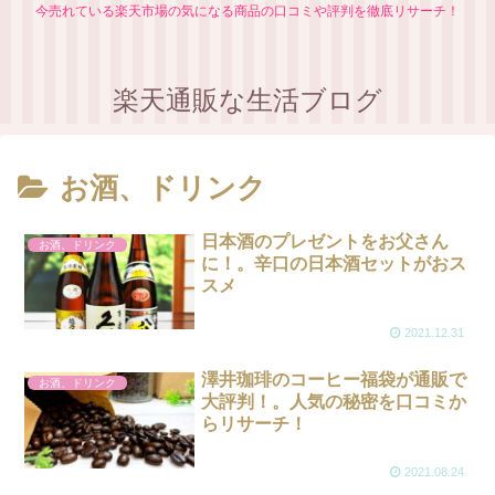
今売れている楽天市場の気になる商品の口コミや評判を徹底リサーチ！
楽天通販な生活ブログ
お酒、ドリンク
日本酒のプレゼントをお父さん
お酒、ドリンク
に！。辛口の日本酒セットがおス
スメ
2021.12.31
澤井珈琲のコーヒー福袋が通販で
お酒、ドリンク
大評判！。人気の秘密を口コミか
らリサーチ！
2021.08.24