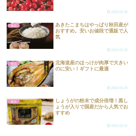
2022.02.28
あきたこまちはやっぱり秋田産が
食品
おすすめ。安いお値段で通販で人
気
2022.02.25
北海道産のほっけが肉厚で大きい
食品
のに安い！ギフトに最適
2022.02.24
しょうがの粉末で成分倍増！黒し
食品
ょうが入りで国産だから人気でお
すすめ
2022.02.22