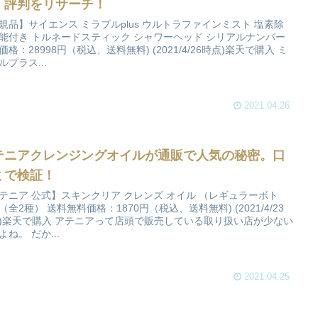
、評判をリサーチ！
規品】サイエンス ミラブルplus ウルトラファインミスト 塩素除
能付き トルネードスティック シャワーヘッド シリアルナンバー
価格：28998円（税込、送料無料) (2021/4/26時点)楽天で購入 ミ
ルプラス...
2021.04.26
テニアクレンジングオイルが通販で人気の秘密。口
ミで検証！
テニア 公式】スキンクリア クレンズ オイル （レギュラーボト
（全2種） 送料無料価格：1870円（税込、送料無料) (2021/4/23
)楽天で購入 アテニアって店頭で販売している取り扱い店が少ない
よね。 だか...
2021.04.25