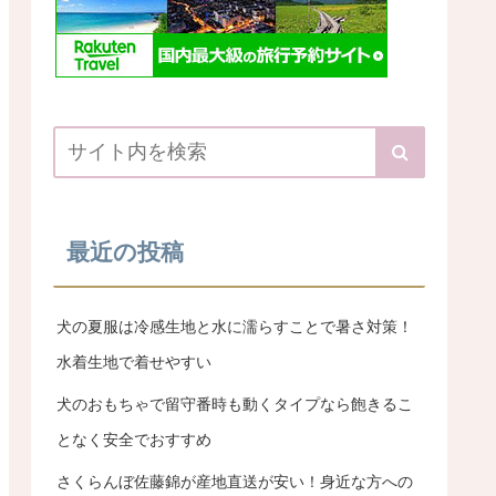
最近の投稿
犬の夏服は冷感生地と水に濡らすことで暑さ対策！
水着生地で着せやすい
犬のおもちゃで留守番時も動くタイプなら飽きるこ
となく安全でおすすめ
さくらんぼ佐藤錦が産地直送が安い！身近な方への