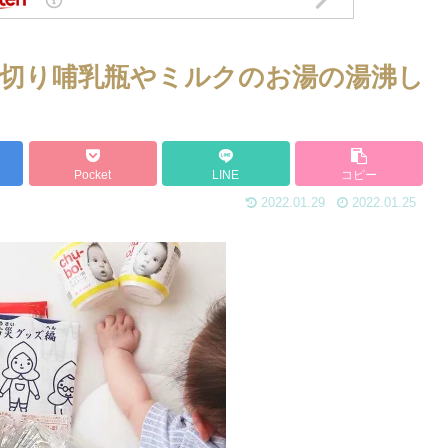
切り哺乳瓶やミルクのお湯の湯沸し
Pocket
LINE
コピー
2022.01.29
2022.01.25