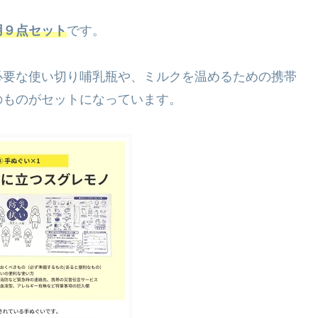
用９点セット
です。
必要な使い切り哺乳瓶や、ミルクを温めるための携帯
のものがセットになっています。