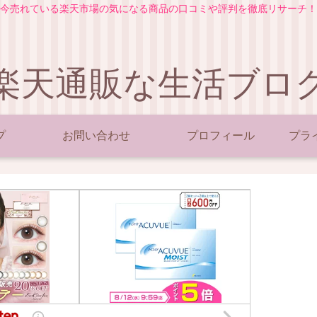
今売れている楽天市場の気になる商品の口コミや評判を徹底リサーチ！
楽天通販な生活ブロ
プ
お問い合わせ
プロフィール
プラ