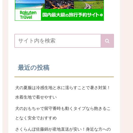
最近の投稿
犬の夏服は冷感生地と水に濡らすことで暑さ対策！
水着生地で着せやすい
犬のおもちゃで留守番時も動くタイプなら飽きるこ
となく安全でおすすめ
さくらんぼ佐藤錦が産地直送が安い！身近な方への