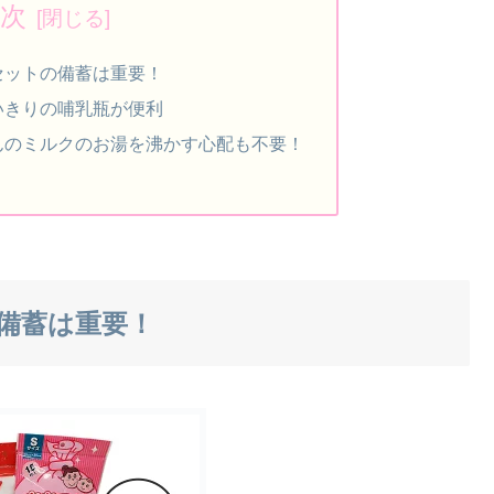
次
セットの備蓄は重要！
いきりの哺乳瓶が便利
んのミルクのお湯を沸かす心配も不要！
備蓄は重要！