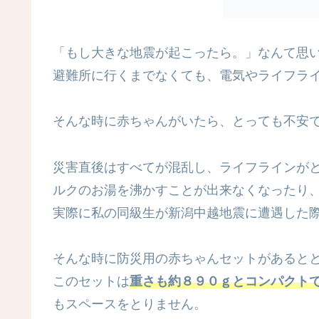
「もし大きな地震が起こったら。」なんて思
避難所に行くまでなくても、電気やライフラ
そんな時に赤ちゃんがいたら、とっても不安
災害直後はすべてが混乱し、ライフラインが
ルクのお湯を沸かすことが出来なくなったり
実際に私の同級生が新潟中越地震に遭遇した
そんな時に防災用の赤ちゃんセットがあると
このセットは
重さも約８９０ｇとコンパクト
もスペースをとりません。