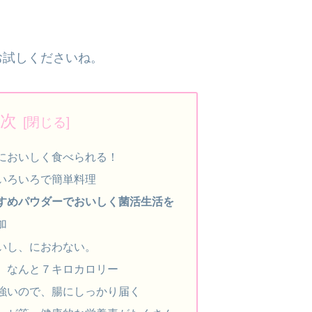
お試しくださいね。
次
においしく食べられる！
いろいろで簡単料理
すめパウダーでおいしく菌活生活を
加
いし、におわない。
、なんと７キロカロリー
強いので、腸にしっかり届く