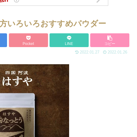
方いろいろおすすめパウダー
Pocket
LINE
コピー
2022.01.27
2022.01.26