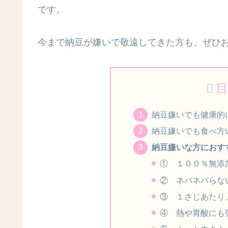
です。
今まで納豆が嫌いで敬遠してきた方も、ぜひ
目
納豆嫌いでも健康的
納豆嫌いでも食べ方
納豆嫌いな方におす
① １００％無添
② ネバネバらな
③ １さじあたり
④ 熱や胃酸にも