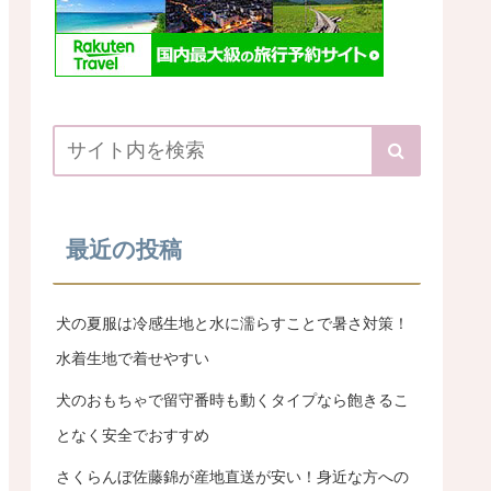
最近の投稿
犬の夏服は冷感生地と水に濡らすことで暑さ対策！
水着生地で着せやすい
犬のおもちゃで留守番時も動くタイプなら飽きるこ
となく安全でおすすめ
さくらんぼ佐藤錦が産地直送が安い！身近な方への