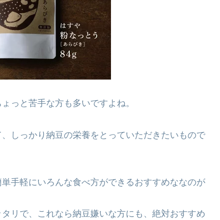
ちょっと苦手な方も多いですよね。
て、しっかり納豆の栄養をとっていただきたいもので
簡単手軽にいろんな食べ方ができるおすすめななのが
ッタリで、これなら納豆嫌いな方にも、絶対おすすめ