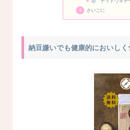
⑤ ナットウキナ
さいごに
納豆嫌いでも健康的においしく