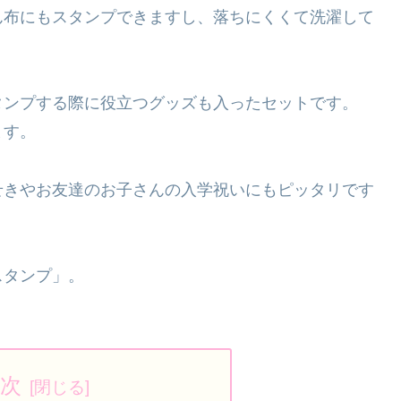
ん布にもスタンプできますし、落ちにくくて洗濯して
タンプする際に役立つグッズも入ったセットです。
ます。
せきやお友達のお子さんの入学祝いにもピッタリです
スタンプ」。
次