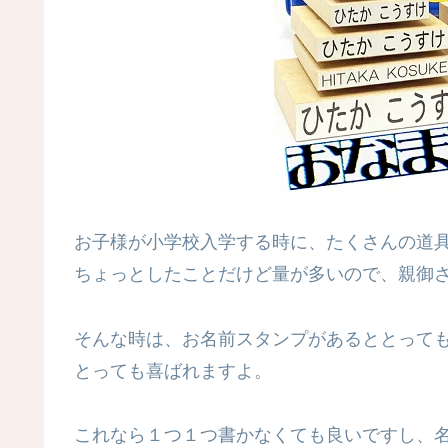
お子様が小学校入学する時に、たくさんの道
ちょっとしたことだけど量が多いので、親御
そんな時は、お名前スタンプがあるととって
とっても喜ばれますよ。
これなら１つ１つ書かなくても良いですし、