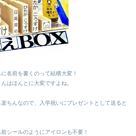
具に名前を書くのって結構大変！
さんはほんとに大変ですよね。
も楽ちんなので、入学祝いにプレゼントとして送ると
名前シールのようにアイロンも不要！