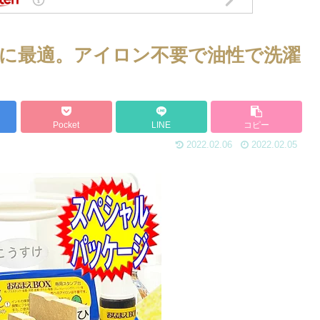
に最適。アイロン不要で油性で洗濯
Pocket
LINE
コピー
2022.02.06
2022.02.05