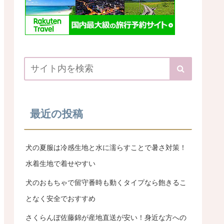
最近の投稿
犬の夏服は冷感生地と水に濡らすことで暑さ対策！
水着生地で着せやすい
犬のおもちゃで留守番時も動くタイプなら飽きるこ
となく安全でおすすめ
さくらんぼ佐藤錦が産地直送が安い！身近な方への