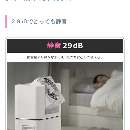
２９㏈でとっても静音