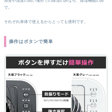
浴室や湿度の高い場所での除湿のみなら、除湿機能のみ
で。
それぞれ単体で使えるからとっても便利です。
操作はボタンで簡単