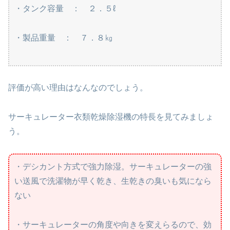
・タンク容量 ： ２．５ℓ
・製品重量 ： ７．８㎏
評価が高い理由はなんなのでしょう。
サーキュレーター衣類乾燥除湿機の特長を見てみましょ
う。
・デシカント方式で強力除湿。サーキュレーターの強
い送風で洗濯物が早く乾き、生乾きの臭いも気になら
ない
・サーキュレーターの角度や向きを変えらるので、効