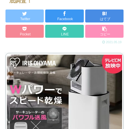
底調査！
Twitter
Facebook
はてブ
Pocket
LINE
コピー
2021.05.19