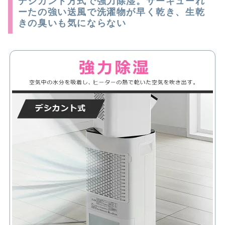
デシカント方式で強力除湿。サーキューれ
ーたの強い送風で洗濯物が早く乾き、生乾
きの臭いも気にならない