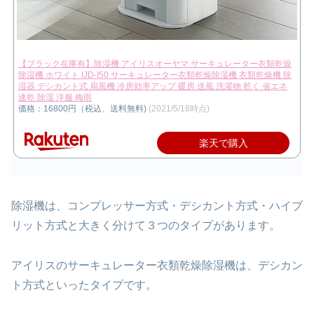
【ブラック在庫有】除湿機 アイリスオーヤマ サーキュレーター衣類乾燥
除湿機 ホワイト IJD-I50 サーキュレーター衣類乾燥除湿機 衣類乾燥機 除
湿器 デシカント式 扇風機 冷房効率アップ 暖房 送風 洗濯物 乾く 省エネ
速乾 除湿 洋服 梅雨
価格：16800円（税込、送料無料)
(2021/5/18時点)
楽天で購入
除湿機は、コンプレッサー方式・デシカント方式・ハイブ
リット方式と大きく分けて３つのタイプがあります。
アイリスのサーキュレーター衣類乾燥除湿機は、デシカン
ト方式といったタイプです。