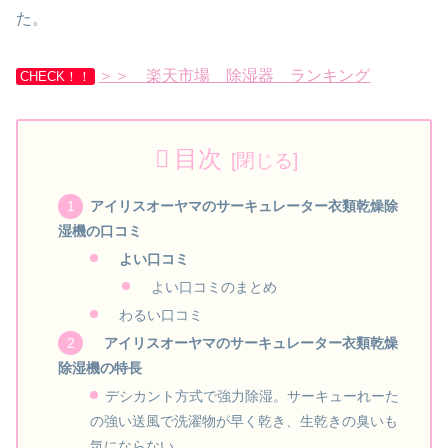
た。
＞＞ 楽天市場 除湿器 ランキング
CHECK！！
目次
アイリスオーヤマのサーキュレーター衣類乾燥除
湿機の口コミ
よい口コミ
よい口コミのまとめ
わるい口コミ
アイリスオーヤマのサーキュレーター衣類乾燥
除湿機の特長
デシカント方式で強力除湿。サーキューれーた
の強い送風で洗濯物が早く乾き、生乾きの臭いも
気にならない