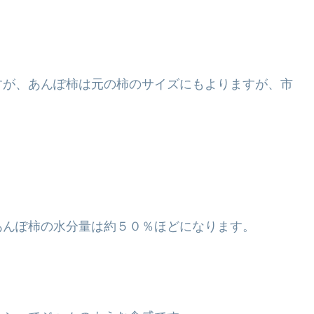
すが、あんぽ柿は元の柿のサイズにもよりますが、市
あんぽ柿の水分量は約５０％ほどになります。
。