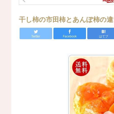
干し柿の市田柿とあんぽ柿の違
Twitter
Facebook
はてブ