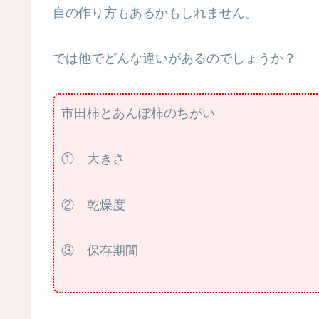
自の作り方もあるかもしれません。
では他でどんな違いがあるのでしょうか？
市田柿とあんぽ柿のちがい
① 大きさ
② 乾燥度
③ 保存期間