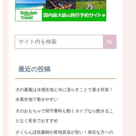
最近の投稿
犬の夏服は冷感生地と水に濡らすことで暑さ対策！
水着生地で着せやすい
犬のおもちゃで留守番時も動くタイプなら飽きるこ
となく安全でおすすめ
さくらんぼ佐藤錦が産地直送が安い！身近な方への