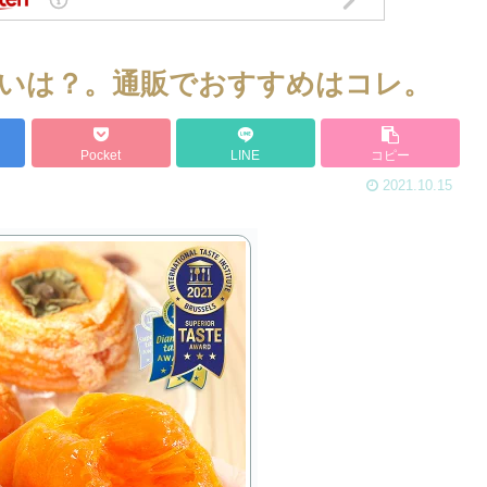
いは？。通販でおすすめはコレ。
Pocket
LINE
コピー
2021.10.15