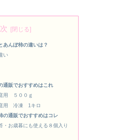
次
とあんぽ柿の違いは？
違い
の通販でおすすめはこれ
庭用 ５００ｇ
庭用 冷凍 1キロ
柿の通販でおすすめはコレ
答・お歳暮にも使える８個入り