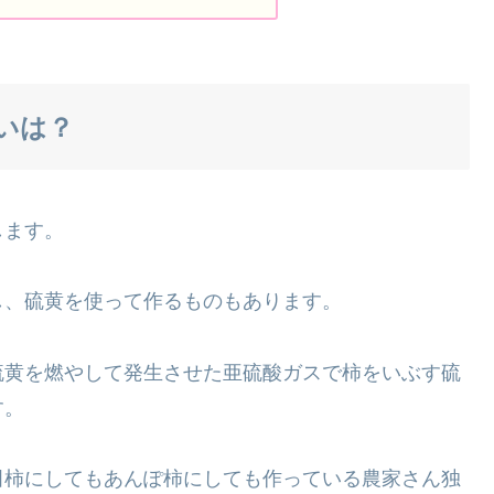
いは？
します。
し、硫黄を使って作るものもあります。
硫黄を燃やして発生させた亜硫酸ガスで柿をいぶす硫
す。
田柿にしてもあんぽ柿にしても作っている農家さん独