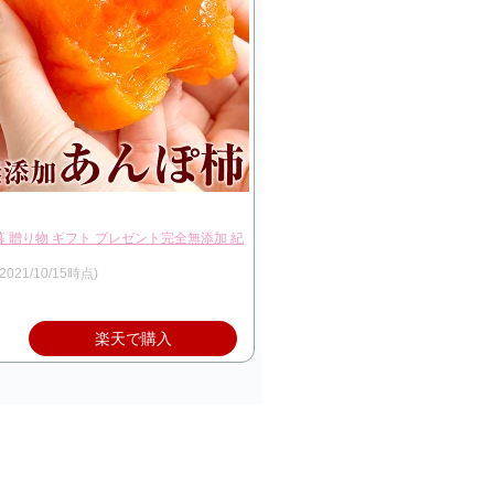
暮 贈り物 ギフト プレゼント完全無添加 紀
(2021/10/15時点)
楽天で購入