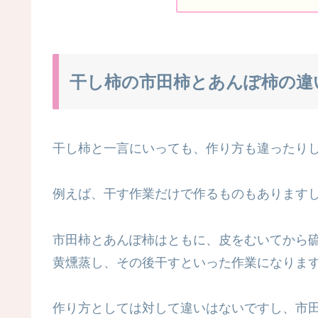
干し柿の市田柿とあんぽ柿の違
干し柿と一言にいっても、作り方も違ったり
例えば、干す作業だけで作るものもあります
市田柿とあんぽ柿はともに、皮をむいてから
黄燻蒸し、その後干すといった作業になりま
作り方としては対して違いはないですし、市