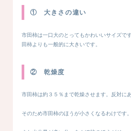
① 大きさの違い
市田柿は一口大のとってもかわいいサイズで
田柿よりも一般的に大きいです。
② 乾燥度
市田柿は約３５％まで乾燥させます。反対に
そのため市田柿のほうが小さくなるわけです