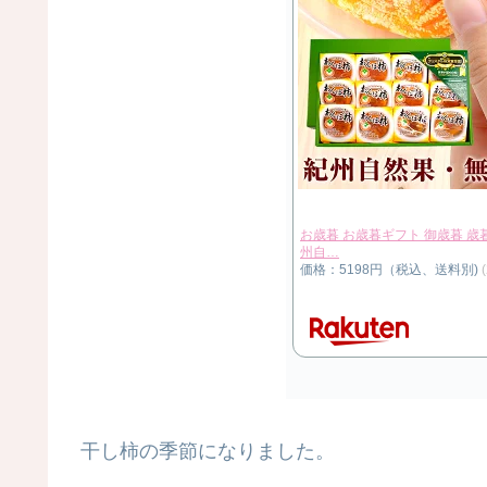
お歳暮 お歳暮ギフト 御歳暮 歳
州自…
価格：5198円（税込、送料別)
干し柿の季節になりました。