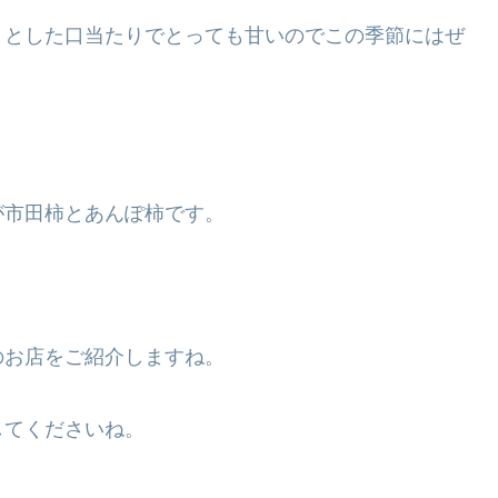
りとした口当たりでとっても甘いのでこの季節にはぜ
が市田柿とあんぽ柿です。
のお店をご紹介しますね。
してくださいね。